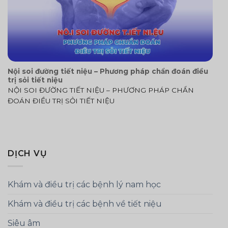
Nội soi đường tiết niệu – Phương pháp chẩn đoán điều
trị sỏi tiết niệu
NỘI SOI ĐƯỜNG TIẾT NIỆU – PHƯƠNG PHÁP CHẨN
ĐOÁN ĐIỀU TRỊ SỎI TIẾT NIỆU
DỊCH VỤ
Khám và điều trị các bệnh lý nam học
Khám và điều trị các bệnh về tiết niệu
Siêu âm